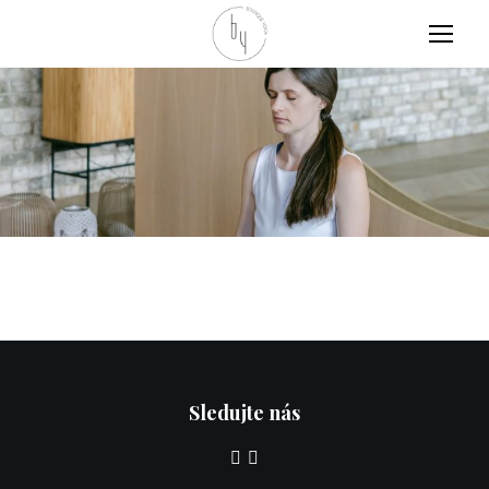
MENU
Sledujte nás
W