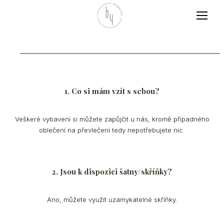
MENU
1. Co si mám vzít s sebou?
Veškeré vybavení si můžete zapůjčit u nás, kromě případného
oblečení na převlečení tedy nepotřebujete nic.
2. Jsou k dispozici šatny/skříňky?
Ano, můžete využít uzamykatelné skříňky.